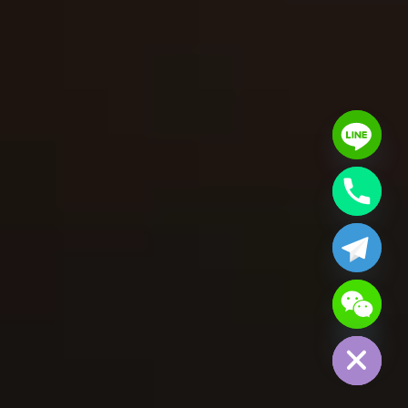
Hide chaty