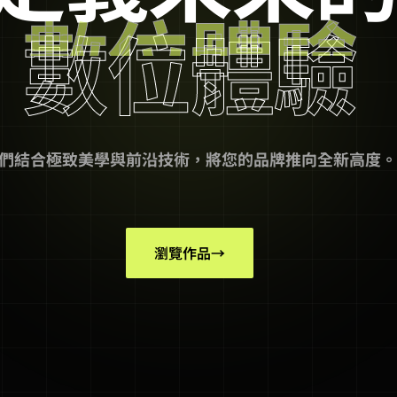
數位體驗
們結合極致美學與前沿技術，將您的品牌推向全新高度。
瀏覽作品
→