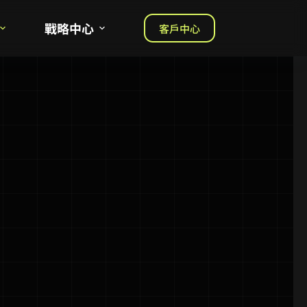
戰略中心
客戶中心