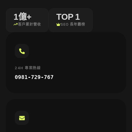
1億+
TOP 1
客戶累計營收
SEO 長年霸榜
24H 專案熱線
0981-729-767