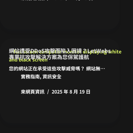
網站遭受DDoS攻擊而陷入困境？LetWebs
專業抗攻擊解決方案為您保駕護航
您的網站正在承受這些攻擊威脅嗎？ 網站無…
實務指南
,
資訊安全
來網頁資訊
2025 年 8 月 19 日