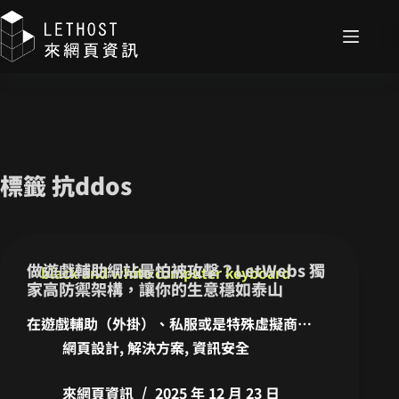
標籤
抗ddos
做遊戲輔助網站最怕被攻擊？LetWebs 獨
家高防禦架構，讓你的生意穩如泰山
在遊戲輔助（外掛）、私服或是特殊虛擬商…
網頁設計
,
解決方案
,
資訊安全
來網頁資訊
2025 年 12 月 23 日