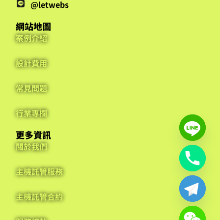
@letwebs
網站地圖
案例介紹
設計費用
常見問題
行業專欄
更多資訊
關於我們
主機託管服務
主機託管合約