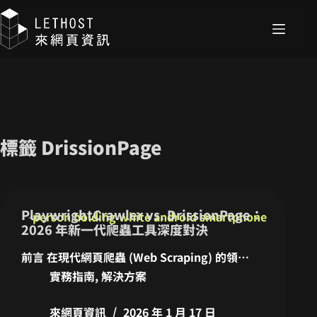
標籤
DrissionPage
PlaywrightCrawler vs. DrissionPage：
2026 年新一代爬蟲工具深度對決
前言 在現代網頁爬蟲 (Web Scraping) 的領…
實務指南
,
解決方案
來網頁資訊
2026 年 1 月 17 日