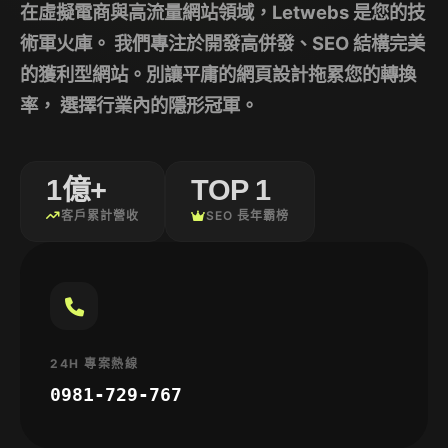
在虛擬電商與高流量網站領域，
Letwebs
是您的技
術軍火庫。 我們專注於開發高併發、SEO 結構完美
的獲利型網站。別讓平庸的網頁設計拖累您的轉換
率， 選擇行業內的隱形冠軍。
1億+
TOP 1
客戶累計營收
SEO 長年霸榜
24H 專案熱線
0981-729-767