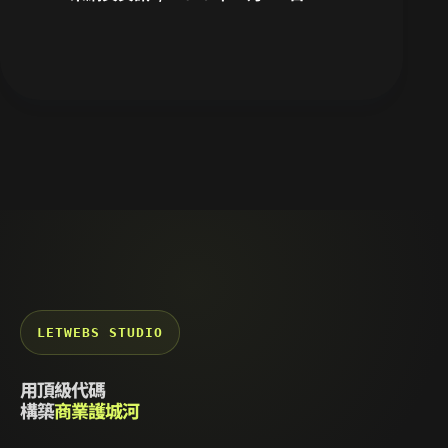
LETWEBS STUDIO
用頂級代碼
構築
商業護城河