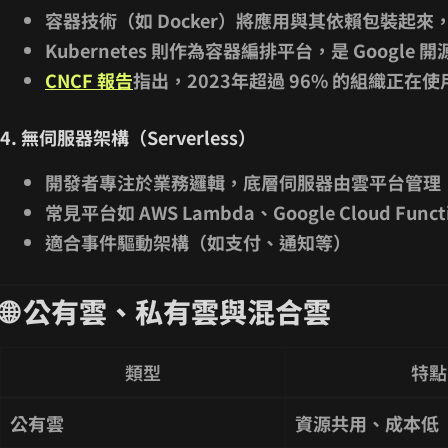
容器技術（如 Docker）將應用與其依賴包裝起
Kubernetes 則作為容器編排平台，是 Google
CNCF 報告
指出，2023年超過 96% 的組織正在使用或
4. 無伺服器架構（Serverless）
開發者專注於業務邏輯，底層伺服器由雲平台管理
常見平台如 AWS Lambda、Google Cloud Funct
適合事件驅動架構（如支付、通知等）
🌐 公有雲、私有雲與混合雲
類型
特點
公有雲
資源共用、成本低