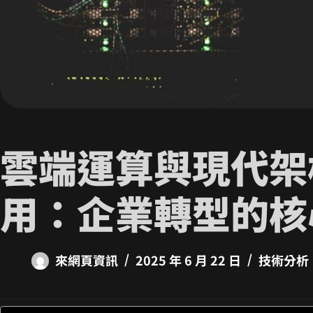
雲端運算與現代架
用：企業轉型的核
來網頁資訊
2025 年 6 月 22 日
技術分析