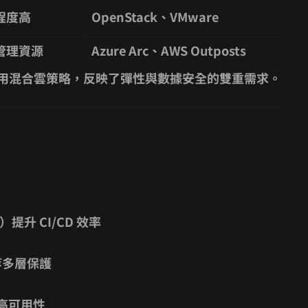
程度高
OpenStack、VMware
管理資源
Azure Arc、AWS Outposts
業採用混合雲策略，反映了彈性與數據安全的雙重需求。
WS）提升 CI/CD 效率
證等多層保護
與高可用性