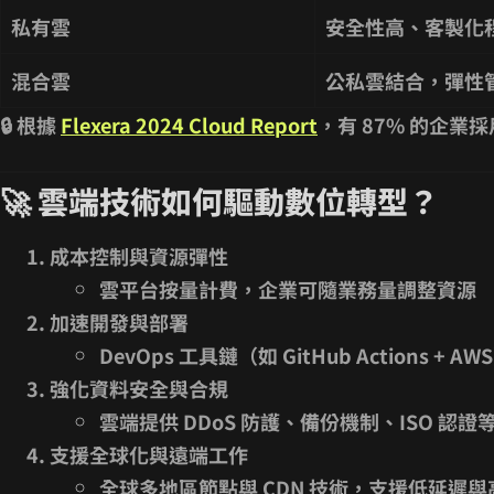
私有雲
安全性高、客製化
混合雲
公私雲結合，彈性
🔒 根據
Flexera 2024 Cloud Report
，有 87% 的企
🚀 雲端技術如何驅動數位轉型？
成本控制與資源彈性
雲平台按量計費，企業可隨業務量調整資源
加速開發與部署
DevOps 工具鏈（如 GitHub Actions + A
強化資料安全與合規
雲端提供 DDoS 防護、備份機制、ISO 認
支援全球化與遠端工作
全球多地區節點與 CDN 技術，支援低延遲