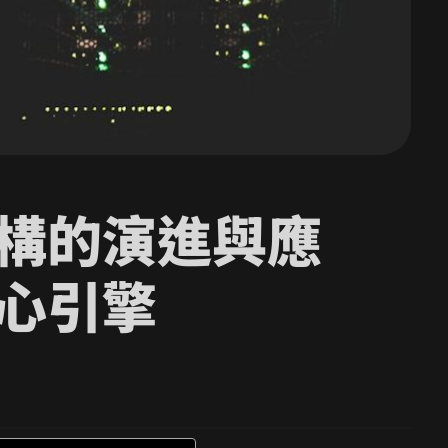
構的演進與應
心引擎