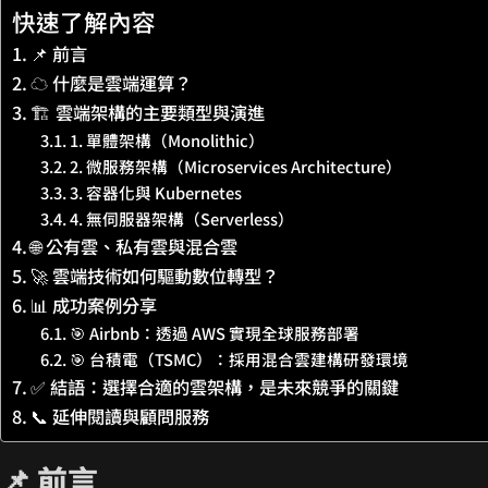
快速了解內容
📌 前言
☁️ 什麼是雲端運算？
🏗 雲端架構的主要類型與演進
1. 單體架構（Monolithic）
2. 微服務架構（Microservices Architecture）
3. 容器化與 Kubernetes
4. 無伺服器架構（Serverless）
🌐 公有雲、私有雲與混合雲
🚀 雲端技術如何驅動數位轉型？
📊 成功案例分享
🎯 Airbnb：透過 AWS 實現全球服務部署
🎯 台積電（TSMC）：採用混合雲建構研發環境
✅ 結語：選擇合適的雲架構，是未來競爭的關鍵
📞 延伸閱讀與顧問服務
📌 前言