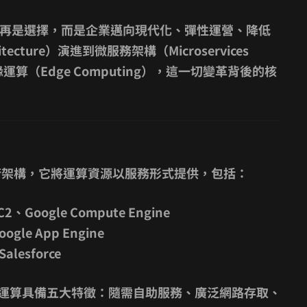
再是選擇，而是企業邁向現代化、彈性運營、降低
ecture）演進到微服務架構（Microservices
至邊緣運算（Edge Computing），這一切變革背後的核
術架構，它將運算資源以服務形式提供，包括：
2、Google Compute Engine
ogle App Engine
alesforce
運算具備五大特徵：隨需自助服務、廣泛網路存取、