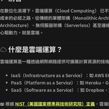
在數位化浪潮下，
雲端運算（Cloud Computing）
已不
成本的必經之路。從傳統的單體架構（Monolithic Archit
Architecture）、無伺服器架構（Serverless）甚
心驅動力，就是雲端。
☁️ 什麼是雲端運算？
雲端運算是一種透過
網際網路提供可擴展計算資源
的技
IaaS（Infrastructure as a Service）
：如 AWS EC
PaaS（Platform as a Service）
：如 Heroku、Go
SaaS（Software as a Service）
：如 Dropbox、S
📖 根據
NIST（美國國家標準與技術研究院）定義
，雲端