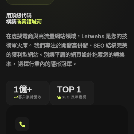
用頂級代碼
構築
商業護城河
在虛擬電商與高流量網站領域，
Letwebs
是您的技
術軍火庫。 我們專注於開發高併發、SEO 結構完美
的獲利型網站。別讓平庸的網頁設計拖累您的轉換
率， 選擇行業內的隱形冠軍。
1億+
TOP 1
客戶累計營收
SEO 長年霸榜