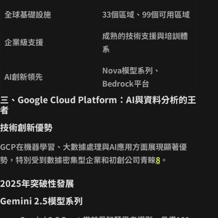
全球基礎設施
33個區域、99個可用區域
成熟的技術支援與培訓體
企業級支援
系
Nova模型系列、
AI創新領先
Bedrock平台
三、Google Cloud Platform：AI與資料分析的王
者
技術創新優勢
GCP在
機器學習、大數據處理與AI應用
方面展現顯著優
勢，特別受到數據密集型企業和初創公司青睞
8
。
2025年突破性發展
Gemini 2.5模型系列