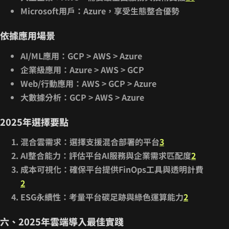
Microsoft用戶
：Azure，享受生態整合優勢
依據應用場景
AI/ML應用
：GCP > AWS > Azure
企業級應用
：Azure > AWS > GCP
Web/行動應用
：AWS > GCP > Azure
大數據分析
：GCP > AWS > Azure
2025年選擇要點
混合雲需求
：選擇支援混合部署的平台
3
AI整合能力
：評估平台AI服務與企業需求匹配度
2
成本可視化
：確保平台提供FinOps工具與透明計費
2
ESG永續性
：考量平台碳足跡與綠色運算能力
2
六、2025年雲端導入最佳實踐