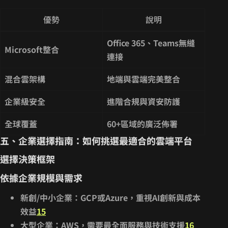
優勢
說明
Office 365、Teams無縫
Microsoft整合
連接
混合雲架構
地端與雲端完美整合
企業級安全
進階合規與資安防護
全球覆蓋
60+區域的廣泛佈署
五、企業選擇指南：如何挑選最適合的雲端平台
選擇決策框架
依據企業規模與需求
新創/中小企業
：GCP或Azure，重視AI創新與成本
效益
15
大型企業
：AWS，需要最全面服務與技術支援
16