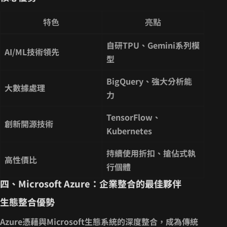
特色
亮點
自研TPU、Gemini系列模
AI/ML技術領先
型
BigQuery、強大分析能
大數據處理
力
TensorFlow、
創新開源技術
Kubernetes
持續使用折扣、搶佔式執
高性價比
行個體
四、Microsoft Azure：企業整合的最佳夥伴
生態整合優勢
Azure憑藉與
Microsoft生態系統的深度整合
，成為傳統