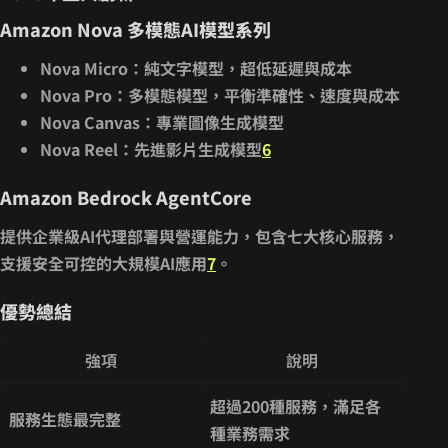
Amazon Nova 多模態AI模型系列
Nova Micro
：純文字模型，超低延遲與成本
Nova Pro
：多模態模型，平衡準確性、速度與成本
Nova Canvas
：專業圖像生成模型
Nova Reel
：先進影片生成模型
6
Amazon Bedrock AgentCore
提供企業級AI代理部署與營運能力，包含七大核心服務，
支援安全可控的大規模AI應用
7
。
優勢總結
強項
說明
超過200種服務，滿足各
服務生態最完整
種業務需求