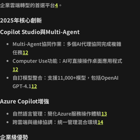
企業雲端轉型的首選平台
4
。
2025年核心創新
Copilot Studio與Multi-Agent
Multi-Agent協同作業
：多個AI代理協同完成複雜
任務
12
Computer Use功能
：AI可直接操作桌面應用程式
12
自訂模型整合
：支援11,000+模型，包括OpenAI
GPT-4.1
12
Azure Copilot增強
自然語言管理
：簡化Azure服務操作體驗
13
跨雲端與邊緣協調
：統一管理混合環境
14
企業級優勢