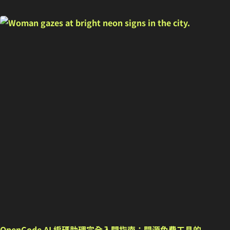
OpenCode AI 編碼助理完全入門指南：開源免費工具的