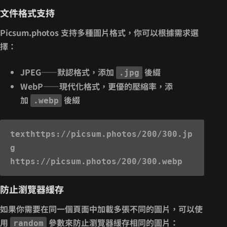
文件格式支持
Picsum.photos 支持多種圖片格式，你可以根據需求選
擇：
JPEG
——默認格式，添加
後綴
.jpg
WebP
——現代化格式，更優的壓縮率，添
加
後綴
.webp
text
https://picsum.photos/200/300.jp
g

防止瀏覽器緩存
如果你需要在同一個頁面中加載多張不同的圖片，可以使
用
參數來防止瀏覽器緩存相同的圖片：
random