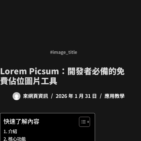
#image_title
Lorem Picsum：開發者必備的免
費佔位圖片工具
來網頁資訊
2026 年 1 月 31 日
應用教學
快速了解內容
介紹
核心功能