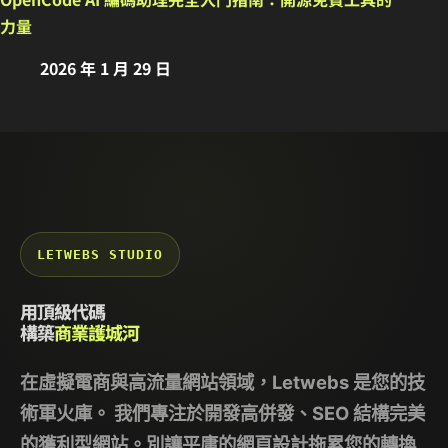
力量
2026 年 1 月 29 日
LETWEBS STUDIO
用頂級代碼
構築
商業護城河
在虛擬電商與高流量網站領域，
Letwebs
是您的技
術軍火庫。 我們專注於開發高併發、SEO 結構完美
的獲利型網站。別讓平庸的網頁設計拖累您的轉換