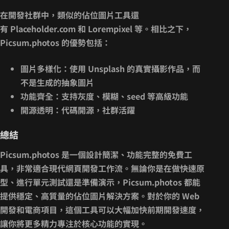
在開發社群中，類似的佔位圖片工具還
有
Placeholder.com
和
Lorempixel
等。相比之下，
Picsum.photos 的優勢包括：
圖片多樣化
：使用 Unsplash 的真實攝影作品，而
不是生成的抽象圖片
功能齊全
：支持灰度、模糊、seed 等高級功能
開源透明
：代碼開源，社群活躍
總結
Picsum.photos
是一個設計簡潔、功能完整的免費工
具，非常適合現代網頁開發工作流。無論你是在做快速原
型、進行單元測試還是準備演示，Picsum.photos 都能
提供穩定、高質量的佔位圖片解決方案。對於你的 Web
開發和電商項目，這個工具可以大幅加快前期開發速度，
讓你將更多精力專注於核心功能的實現。