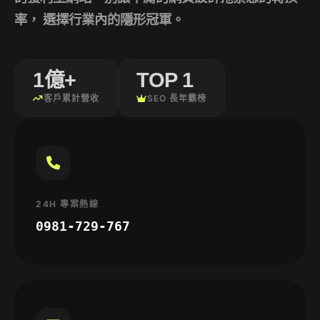
率， 選擇行業內的隱形冠軍。
1億+
TOP 1
客戶累計營收
SEO 長年霸榜
24H 專案熱線
0981-729-767