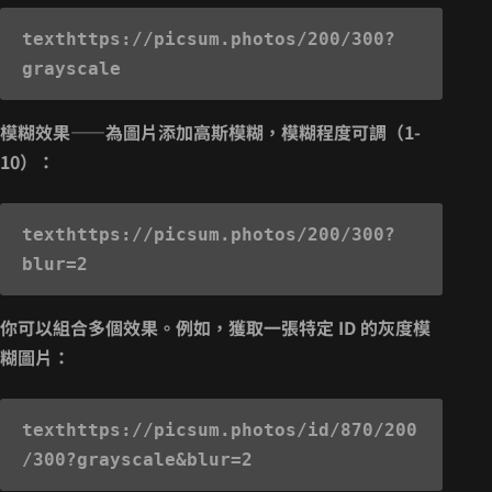
text
https://picsum.photos/200/300?
模糊效果
——為圖片添加高斯模糊，模糊程度可調（1-
10）：
text
https://picsum.photos/200/300?
你可以組合多個效果。例如，獲取一張特定 ID 的灰度模
糊圖片：
text
https://picsum.photos/id/870/200