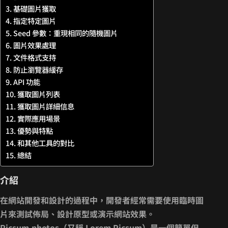
基礎圖片獲取
指定特定圖片
Seed 參數：重現相同的隨機圖片
圖片效果處理
文件格式支持
防止瀏覽器緩存
API 功能
獲取圖片列表
獲取圖片詳細信息
實際應用場景
優勢與特點
和其他工具的對比
總結
介紹
在網站開發和設計的過程中，開發者經常需要使用臨時圖
片來測試佈局、設計原型或演示網站效果。
Picsum.photos
（又稱 Lorem Picsum）是一個簡單但