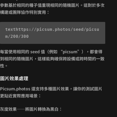
參數
基於相同的種子值重現相同的隨機圖片。這對於多次
構建或團隊協作特別實用：
text
https://picsum.photos/seed/picsu
每當使用相同的 seed 值（例如 “picsum”），都會得
到相同的隨機圖片，這樣能夠確保跨設備或跨時間的一致
性。
圖片效果處理
Picsum.photos 還支持多種圖片效果，讓你的測試圖片
更貼近實際應用場景：
灰度效果
——將圖片轉換為黑白：