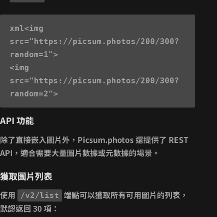
xml
<img 
src="https://picsum.photos/200/300?
random=1">

<img 
src="https://picsum.photos/200/300?
API 功能
除了直接嵌入圖片外，Picsum.photos 還提供了 REST
API，適合需要大量圖片數據或元數據的場景。
獲取圖片列表
使用
端點可以獲取所有可用圖片的列表，
/v2/list
默認返回 30 項：