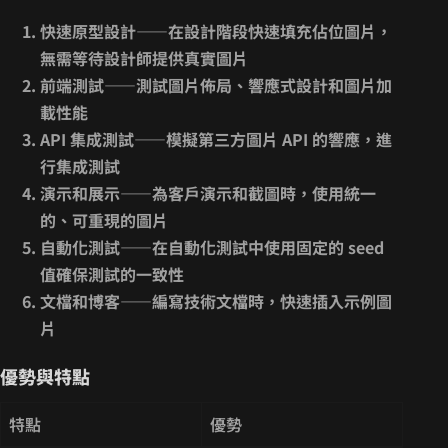
快速原型設計
——在設計階段快速填充佔位圖片，
無需等待設計師提供真實圖片
前端測試
——測試圖片佈局、響應式設計和圖片加
載性能
API 集成測試
——模擬第三方圖片 API 的響應，進
行集成測試
演示和展示
——為客戶演示和截圖時，使用統一
的、可重現的圖片
自動化測試
——在自動化測試中使用固定的 seed
值確保測試的一致性
文檔和博客
——編寫技術文檔時，快速插入示例圖
片
優勢與特點
特點
優勢