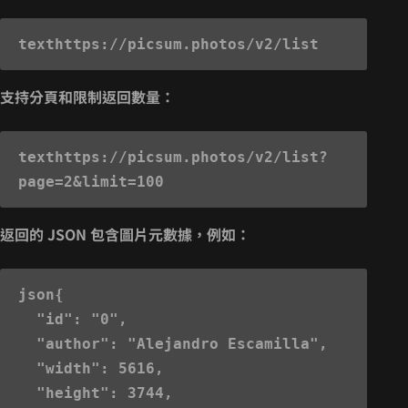
text
支持分頁和限制返回數量：
text
https://picsum.photos/v2/list?
返回的 JSON 包含圖片元數據，例如：
json
{

  "id": "0",

  "author": "Alejandro Escamilla",

  "width": 5616,

  "height": 3744,
