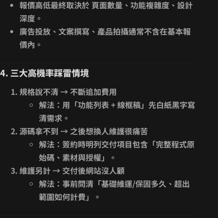
報價高低最終取決於
頁面數量、功能複雜度、設計
深度
。
廣告投放、文案撰寫、產品拍攝通常
不含
在基本報
價內。
4. 三大高機率踩雷情境
規格說不清 → 不斷追加費用
解法：用「功能列表 + 線框稿」先白紙黑字寫
清需求。
源碼拿不到 → 之後想換人維護很痛苦
解法：簽約時明列交付項目包含「完整程式原
始碼、素材與授權」。
維護另計 → 交付後網站沒人顧
解法：事前問清「基礎維運/保固多久、超出
範圍如何計費」。