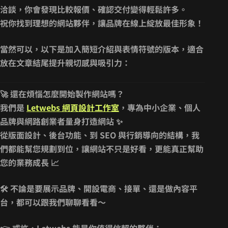
洽談，你會發現比較報價、確認交付變得輕鬆許多。
祝你找到理想的網站夥伴，讓品牌在線上綻放最佳形象！
當然可以，以下是加入簡短介紹與表情符號的版本，適合
放在文章結尾提升親切感與吸引力：
🚀
還在煩惱怎麼開始製作網站嗎？
我們是
Letwebs 網頁設計工作室
，專為中小企業、個人
品牌與網路創業者量身打造網站 ✨
從版面設計、後台功能、到 SEO 與行銷導向的結構，我
們都能幫您規劃到位，讓網站不只是好看，更能真正幫助
您的業務成長 📈
🛠️ 不論是要展示品牌、開設電商、接單、還是做內容平
台，都可以跟我們聊聊看看～