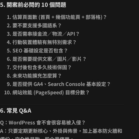
5. 開案前必問的 10 個問題
估算頁面數
(首頁 + 幾個功能頁 + 部落格)
？
要不要支援多國語系？
是否需串接金流／物流／API？
行動裝置體驗有無特別需求？
SEO 基礎設定是否包含？
是否需要提供文案／圖片／影片？
交付後包含多久技術保固？
未來功能擴充怎麼算？
是否提供
GA4、Search Console
基本設定？
網站效能 (PageSpeed) 目標分數？
6. 常見 Q&A
Q：WordPress 會不會很容易被入侵？
A：只要定期更新核心、外掛與佈景，加上基本防火牆和