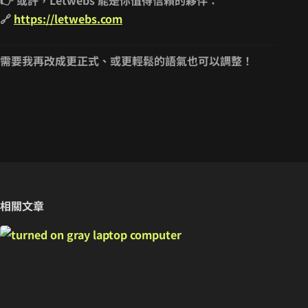
👉 或許，
Letwebs 能是你值得信賴的夥伴
：
🔗
https://letwebs.com
需要我再改成更正式、或更輕鬆的語氣也可以調整！
相關文章