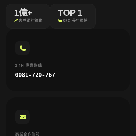
1億+
TOP 1
客戶累計營收
SEO 長年霸榜
24H 專案熱線
0981-729-767
商業合作信箱